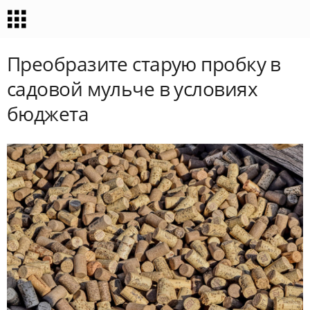
Преобразите старую пробку в
садовой мульче в условиях
бюджета