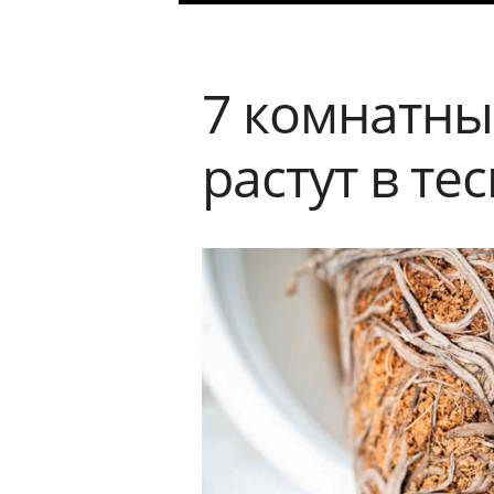
7 комнатны
растут в те