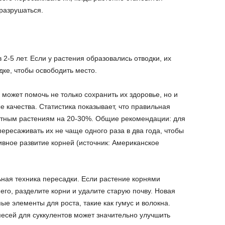
разрушаться.
2-5 лет. Если у растения образовались отводки, их
дке, чтобы освободить место.
может помочь не только сохранить их здоровье, но и
 качества. Статистика показывает, что правильная
атным растениям на 20-30%. Общие рекомендации: для
ресаживать их не чаще одного раза в два года, чтобы
ивное развитие корней (источник: Американское
ная техника пересадки. Если растение корнями
его, разделите корни и удалите старую почву. Новая
е элементы для роста, такие как гумус и волокна.
сей для суккулентов может значительно улучшить