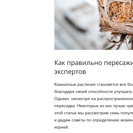
Как правильно пересаж
экспертов
Комнатные растения становятся все бо
благодаря своей способности улучшать 
Однако, несмотря на распространенное
пересадка. Некоторые из них лучше чувс
этой статье мы рассмотрим семь попул
и дадим советы по определению момент
корней.