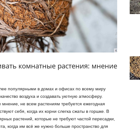
ивать комнатные растения: мнение
лее популярными в домах и офисах по всему миру
качество воздуха и создавать уютную атмосферу.
 мнение, не всем растениям требуется ежегодная
твуют себя, когда их корни слегка сжаты в горшке. В
ярных растений, которые не требуют частой пересадки,
а, когда им всё же нужно больше пространство для