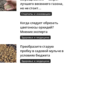
лучшего весеннего газона,
но не стоит...
Стартапы и инновации
Когда следует обрезать
цветоносы орхидей?
Мнение эксперта
Здоровье и медицина
Преобразите старую
пробку в садовой мульче в
условиях бюджета
Здоровье и медицина