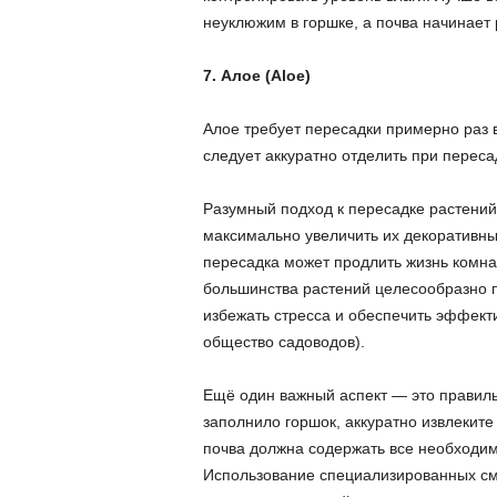
неуклюжим в горшке, а почва начинает 
7. Алое (Aloe)
Алое требует пересадки примерно раз в 
следует аккуратно отделить при переса
Разумный подход к пересадке растений 
максимально увеличить их декоративные
пересадка может продлить жизнь комн
большинства растений целесообразно пе
избежать стресса и обеспечить эффект
общество садоводов).
Ещё один важный аспект — это правиль
заполнило горшок, аккуратно извлеките 
почва должна содержать все необходимы
Использование специализированных сме