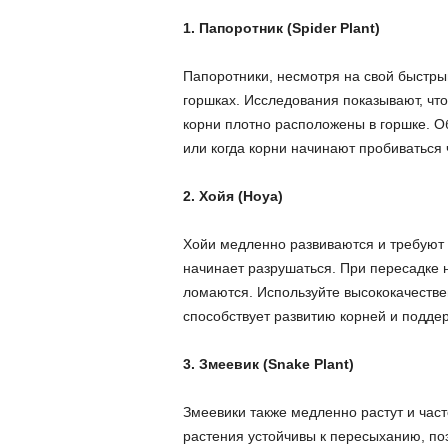
1. Папоротник (Spider Plant)
Папоротники, несмотря на свой быстры
горшках. Исследования показывают, что 
корни плотно расположены в горшке. О
или когда корни начинают пробиваться
2. Хойя (Hoya)
Хойи медленно развиваются и требуют п
начинает разрушаться. При пересадке н
ломаются. Используйте высококачестве
способствует развитию корней и подде
3. Змеевик (Snake Plant)
Змеевики также медленно растут и часто
растения устойчивы к пересыханию, по