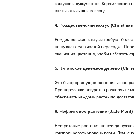
кактусов и суккулентов. Керамические 
впитывать лишнюю влагу.
4. Рождественский кактус (Christmas
Рождественские кактусы требуют более 
не нуждаются в частой пересадке. Пере
окончания цветения, чтобы избежать ст
5. Китайское денежное дерево (Chine
Это быстрорастущее растение легко ра
При пересадке аккуратно разделяйте м
обеспечить каждому растению достаточ
6. Нефритовое растение (Jade Plant)
Нефритовые растения не всегда нуждают
контролировать уровень влаги. Лучше в