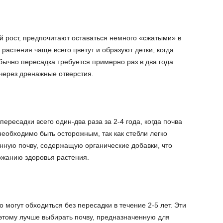
й рост, предпочитают оставаться немного «сжатыми» в
растения чаще всего цветут и образуют детки, когда
бычно пересадка требуется примерно раз в два года
 через дренажные отверстия.
ересадки всего один-два раза за 2-4 года, когда почва
еобходимо быть осторожным, так как стебли легко
нную почву, содержащую органические добавки, что
ржанию здоровья растения.
 могут обходиться без пересадки в течение 2-5 лет. Эти
этому лучше выбирать почву, предназначенную для