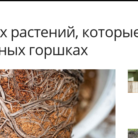
х растений, которы
сных горшках