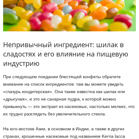
Непривычный ингредиент: шилак в
сладостях и его влияние на пищевую
индустрию
При следующем поедании блестящей конфеты обратите
внимание на список ингредиентов: там вы можете увидеть
«глазурь кондитерская». Она также известна как шилак или
«дрыгучая», и это не сахарная пудра, к которой можно
привыкнуть — это экстракт из насекомых, настолько мелких, что
их трудно разглядеть без увеличительного стекла.
На юго-востоке Азии, в основном в Индии, а также в других
странах, крошечные насекомые под названием Kerria lacca