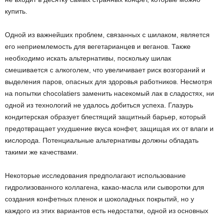
купить.
Одной из важнейших проблем, связанных с шилаком, является
его неприемлемость для вегетарианцев и веганов. Также
необходимо искать альтернативы, поскольку шилак
смешивается с алкоголем, что увеличивает риск возгораний и
выделения паров, опасных для здоровья работников. Несмотря
на попытки chocolatiers заменить насекомый лак в сладостях, ни
одной из технологий не удалось добиться успеха. Глазурь
кондитерская образует блестящий защитный барьер, который
предотвращает ухудшение вкуса конфет, защищая их от влаги и
кислорода. Потенциальные альтернативы должны обладать
такими же качествами.
Некоторые исследования предполагают использование
гидролизованного коллагена, какао-масла или сыворотки для
создания конфетных пленок и шоколадных покрытий, но у
каждого из этих вариантов есть недостатки, одной из основных