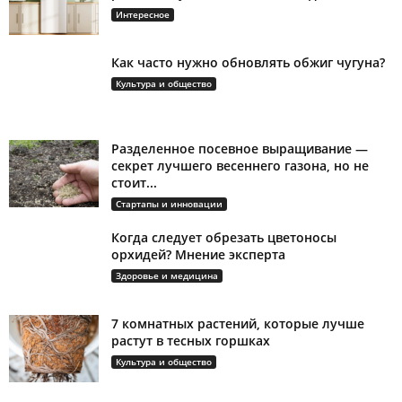
Интересное
Как часто нужно обновлять обжиг чугуна?
Культура и общество
Разделенное посевное выращивание —
секрет лучшего весеннего газона, но не
стоит...
Стартапы и инновации
Когда следует обрезать цветоносы
орхидей? Мнение эксперта
Здоровье и медицина
7 комнатных растений, которые лучше
растут в тесных горшках
Культура и общество