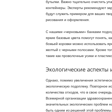
бутылки. Важно тщательно очистить упа
контейнеры. Эксперты рекомендуют зар
будут служить примером для ваших тво
рисования и оформления.
С нашими «черновыми» банками подход 
яркие базовые цвета помогут понять, к
божьей коровки можно использовать яр
желтый с черными полосами. Кроме тог
такие как проволочные усики и пластик
Экологические аспекты 
Однако, помимо увеличения эстетическ
экологическую подоплеку. Повторное и
количества отходов, что в свою очере
Всемирной организации здравоохранени
значительных экологических проблем н
быть одним из решений этой проблемы