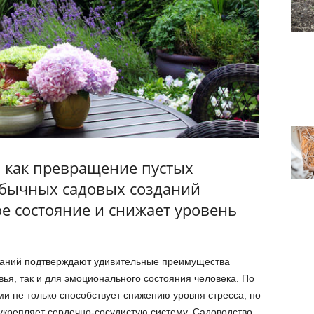
 как превращение пустых
обычных садовых созданий
 состояние и снижает уровень
ваний подтверждают удивительные преимущества
вья, так и для эмоционального состояния человека. По
и не только способствует снижению уровня стресса, но
укрепляет сердечно-сосудистую систему. Садоводство