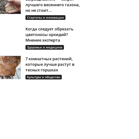
лучшего весеннего газона,
но не стоит...
Стартапы и инновации
Когда следует обрезать
цветоносы орхидей?
Мнение эксперта
Здоровье и медицина
7 комнатных растений,
которые лучше растут в
тесных горшках
Культура и общество