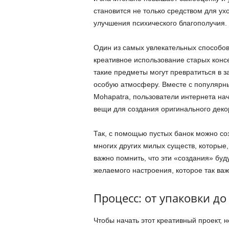
становится не только средством для у
улучшения психического благополучия.
Один из самых увлекательных способов
креативное использование старых конс
такие предметы могут превратиться в з
особую атмосферу. Вместе с популярны
Mohapatra, пользователи интернета на
вещи для создания оригинального деко
Так, с помощью пустых банок можно соз
многих других милых существ, которые,
важно помнить, что эти «создания» буд
желаемого настроения, которое так в
Процесс: от упаковки до
Чтобы начать этот креативный проект, 