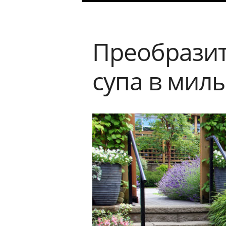
Преобразит
супа в мил