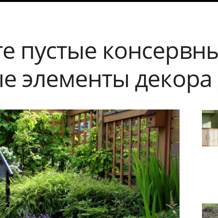
е пустые консервны
ые элементы декора 