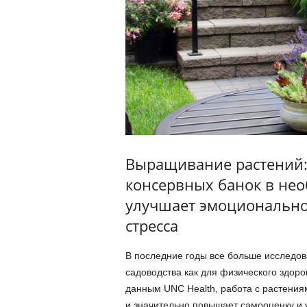
Выращивание растений:
консервных банок в не
улучшает эмоциональное
стресса
В последние годы все больше исследо
садоводства как для физического здоро
данным UNC Health, работа с растениям
и значительно повышает самооценку и 