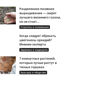
Разделенное посевное
выращивание — секрет
лучшего весеннего газона,
но не стоит...
Стартапы и инновации
Когда следует обрезать
цветоносы орхидей?
Мнение эксперта
Здоровье и медицина
7 комнатных растений,
которые лучше растут в
тесных горшках
Культура и общество