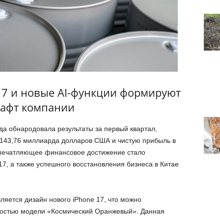
 17 и новые AI-функции формируют
афт компании
да обнародовала результаты за первый квартал,
 143,76 миллиарда долларов США и чистую прибыль в
печатляющее финансовое достижение стало
17, а также успешного восстановления бизнеса в Китае
ляется дизайн нового iPhone 17, что можно
ностью модели «Космический Оранжевый». Данная