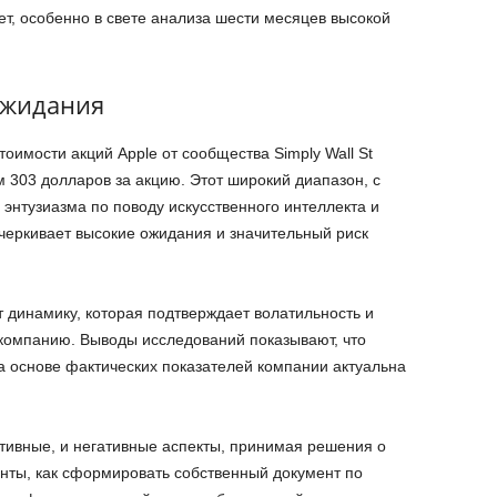
т, особенно в свете анализа шести месяцев высокой
ожидания
оимости акций Apple от сообщества Simply Wall St
 303 долларов за акцию. Этот широкий диапазон, с
энтузиазма по поводу искусственного интеллекта и
черкивает высокие ожидания и значительный риск
 динамику, которая подтверждает волатильность и
 компанию. Выводы исследований показывают, что
 основе фактических показателей компании актуальна
итивные, и негативные аспекты, принимая решения о
анты, как сформировать собственный документ по