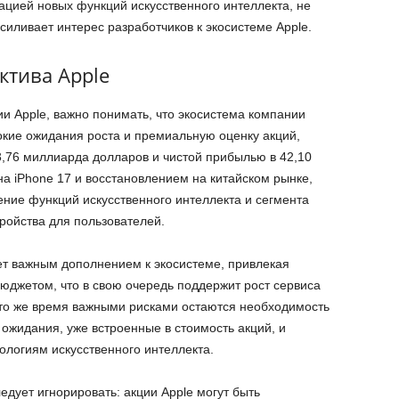
рацией новых функций искусственного интеллекта, не
усиливает интерес разработчиков к экосистеме Apple.
ктива Apple
и Apple, важно понимать, что экосистема компании
окие ожидания роста и премиальную оценку акций,
3,76 миллиарда долларов и чистой прибылью в 42,10
 iPhone 17 и восстановлением на китайском рынке,
ение функций искусственного интеллекта и сегмента
тройства для пользователей.
т важным дополнением к экосистеме, привлекая
юджетом, что в свою очередь поддержит рост сервиса
 то же время важными рисками остаются необходимость
 ожидания, уже встроенные в стоимость акций, и
ологиям искусственного интеллекта.
едует игнорировать: акции Apple могут быть