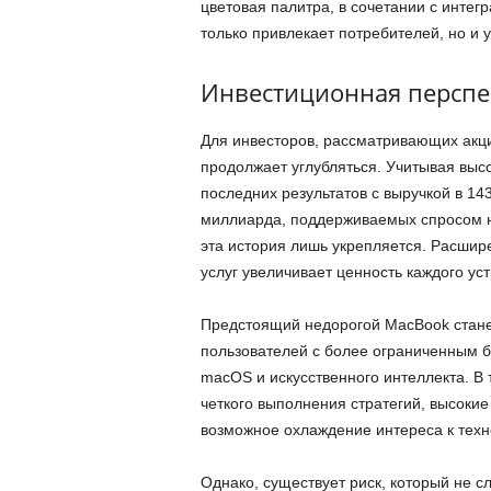
цветовая палитра, в сочетании с интег
только привлекает потребителей, но и 
Инвестиционная перспе
Для инвесторов, рассматривающих акци
продолжает углубляться. Учитывая выс
последних результатов с выручкой в 14
миллиарда, поддерживаемых спросом на
эта история лишь укрепляется. Расшир
услуг увеличивает ценность каждого ус
Предстоящий недорогой MacBook стане
пользователей с более ограниченным б
macOS и искусственного интеллекта. В
четкого выполнения стратегий, высокие
возможное охлаждение интереса к техн
Однако, существует риск, который не сл