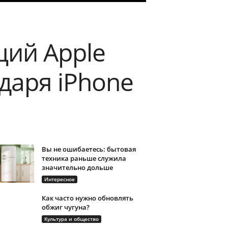
ций Apple
одаря iPhone
Вы не ошибаетесь: бытовая
техника раньше служила
значительно дольше
Интересное
Как часто нужно обновлять
обжиг чугуна?
Культура и общество