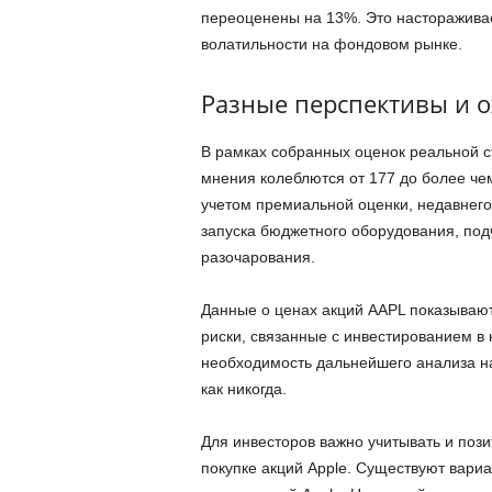
переоценены на 13%. Это настораживае
волатильности на фондовом рынке.
Разные перспективы и 
В рамках собранных оценок реальной ст
мнения колеблются от 177 до более чем
учетом премиальной оценки, недавнего 
запуска бюджетного оборудования, под
разочарования.
Данные о ценах акций AAPL показывают
риски, связанные с инвестированием в
необходимость дальнейшего анализа на
как никогда.
Для инвесторов важно учитывать и поз
покупке акций Apple. Существуют вари