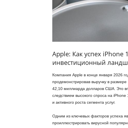
Apple: Как успех iPhone
инвестиционный ландш
Компания Apple в конце января 2026 го
продемонстрировав выручку в размере
42,10 миллиарда долларов США. Это в
следствием высокого спроса на iPhone 
и активного роста сегмента услуг.
Одним из ключевых факторов успеха яв
проиллюстрировать вирусной популяр